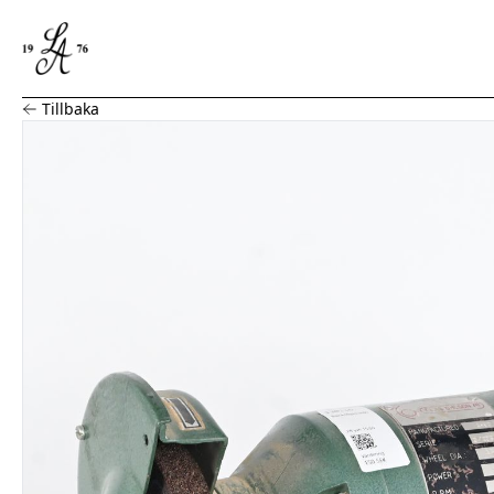
Bänkslipmaskin
Tillbaka