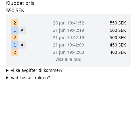
Klubbat pris
550
SEK
28 jun 10:41:52
550
SEK
2
21 jun 19:42:19
500
SEK
1
A
21 jun 19:42:19
500
SEK
2
21 jun 19:42:00
450
SEK
1
A
21 jun 19:42:00
400
SEK
2
Visa alla bud
Vilka avgifter tillkommer?
Vad kostar frakten?