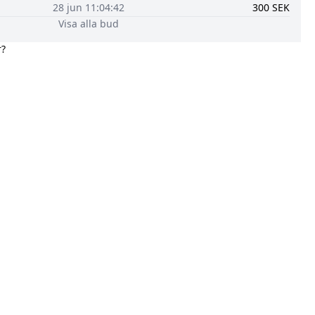
28 jun 11:04:42
300
SEK
Visa alla bud
r?