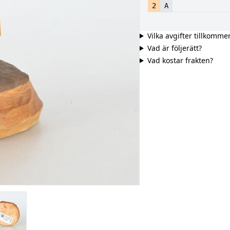
2
A
Vilka avgifter tillkomme
Vad är följerätt?
Vad kostar frakten?