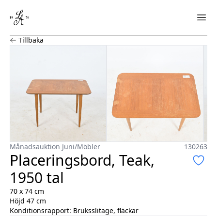
Placeringsbord, Teak, 1950 tal
Tillbaka
Månadsauktion Juni
/
Möbler
130263
Placeringsbord, Teak,
1950 tal
70 x 74 cm
Höjd 47 cm
Konditionsrapport:
Bruksslitage, fläckar