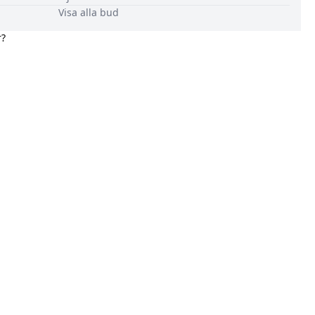
Visa alla bud
r?