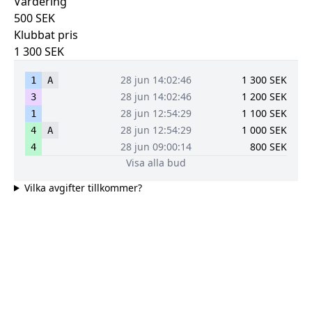
Värdering
500
SEK
Klubbat pris
1 300
SEK
28 jun 14:02:46
1 300
SEK
1
A
28 jun 14:02:46
1 200
SEK
3
28 jun 12:54:29
1 100
SEK
1
28 jun 12:54:29
1 000
SEK
4
A
28 jun 09:00:14
800
SEK
4
Visa alla bud
Vilka avgifter tillkommer?