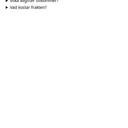
Vilka avgifter tillkommer?
Vad kostar frakten?