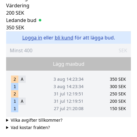
Värdering
200
SEK
Ledande bud
350
SEK
Logga in
eller
bli kund
för att lägga bud.
SEK
Lägg maxbud
3 aug 14:23:34
350
SEK
2
A
3 aug 14:23:34
300
SEK
1
31 jul 12:19:51
250
SEK
2
31 jul 12:19:51
200
SEK
1
A
27 jul 21:20:08
150
SEK
1
Vilka avgifter tillkommer?
Vad kostar frakten?