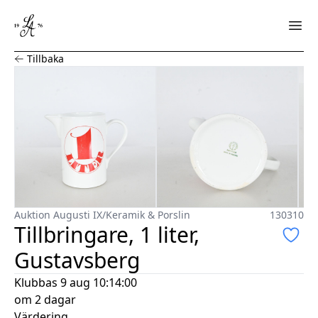
Tillbringare, 1 liter, Gustavsberg
Tillbaka
Auktion Augusti IX
/
Keramik & Porslin
130310
Tillbringare, 1 liter,
Gustavsberg
Klubbas
9 aug 10:14:00
om 2 dagar
Värdering