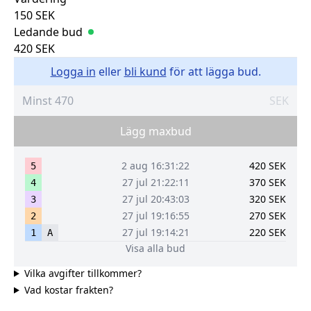
150
SEK
Ledande bud
420
SEK
Logga in
eller
bli kund
för att lägga bud.
SEK
Lägg maxbud
2 aug 16:31:22
420
SEK
5
27 jul 21:22:11
370
SEK
4
27 jul 20:43:03
320
SEK
3
27 jul 19:16:55
270
SEK
2
27 jul 19:14:21
220
SEK
1
A
Visa alla bud
Vilka avgifter tillkommer?
Vad kostar frakten?