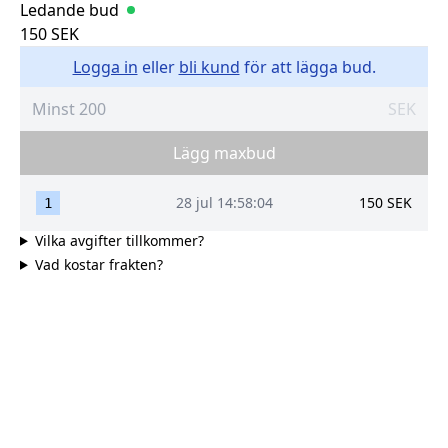
Ledande bud
150
SEK
Logga in
eller
bli kund
för att lägga bud.
SEK
Lägg maxbud
28 jul 14:58:04
150
SEK
1
Vilka avgifter tillkommer?
Vad kostar frakten?