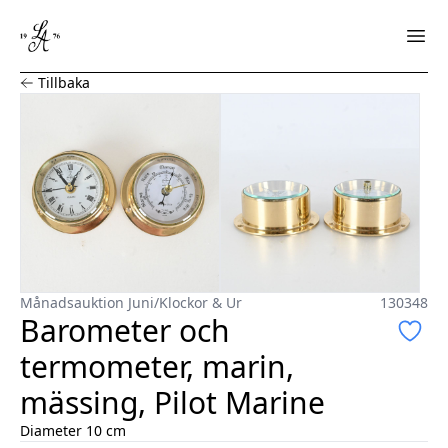
Barometer och termometer, marin, mässing, Pilot Marin
Tillbaka
Månadsauktion Juni
/
Klockor & Ur
130348
Barometer och
termometer, marin,
mässing, Pilot Marine
Diameter 10 cm