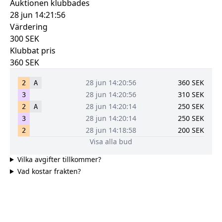
Auktionen klubbades
28 jun 14:21:56
Värdering
300
SEK
Klubbat pris
360
SEK
28 jun 14:20:56
360
SEK
2
A
28 jun 14:20:56
310
SEK
3
28 jun 14:20:14
250
SEK
2
A
28 jun 14:20:14
250
SEK
3
28 jun 14:18:58
200
SEK
2
Visa alla bud
Vilka avgifter tillkommer?
Vad kostar frakten?