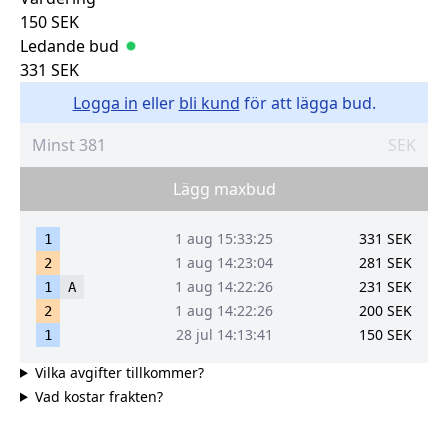
150
SEK
Ledande bud
331
SEK
Logga in
eller
bli kund
för att lägga bud.
SEK
Lägg maxbud
1 aug 15:33:25
331
SEK
1
1 aug 14:23:04
281
SEK
2
1 aug 14:22:26
231
SEK
1
A
1 aug 14:22:26
200
SEK
2
28 jul 14:13:41
150
SEK
1
Vilka avgifter tillkommer?
Vad kostar frakten?