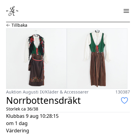
Norrbottensdräkt
Tillbaka
Auktion Augusti IX
/
Kläder & Accessoarer
130387
Norrbottensdräkt
Storlek ca 36/38
Klubbas
9 aug 10:28:15
om 1 dag
Värdering