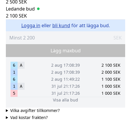
2 500
SEK
Ledande bud
2 100
SEK
Logga in
eller
bli kund
för att lägga bud.
SEK
Lägg maxbud
2 aug 17:08:39
2 100
SEK
6
A
2 aug 17:08:39
2 000
SEK
1
2 aug 11:49:22
1 100
SEK
6
31 jul 21:17:26
1 000
SEK
1
A
31 jul 21:17:26
1 000
SEK
5
Visa alla bud
Vilka avgifter tillkommer?
Vad kostar frakten?