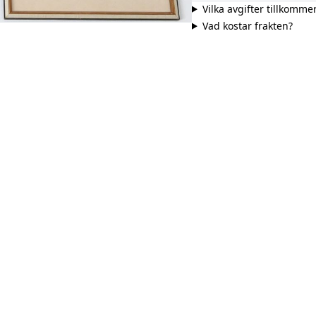
Vilka avgifter tillkomme
Vad kostar frakten?