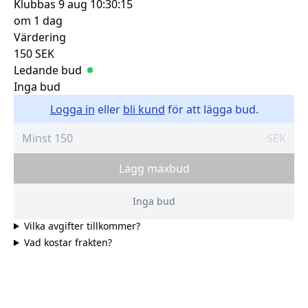
Klubbas
9 aug 10:30:15
om 1 dag
Värdering
150
SEK
Ledande bud
Inga bud
Logga in
eller
bli kund
för att lägga bud.
SEK
Lägg maxbud
Inga bud
Vilka avgifter tillkommer?
Vad kostar frakten?