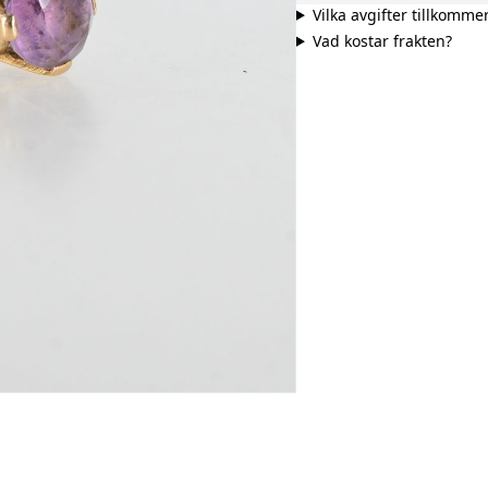
Vilka avgifter tillkomme
Vad kostar frakten?