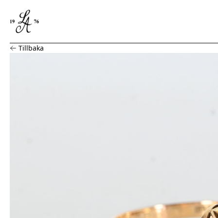
Ring med ametist, 18K guld
Tillbaka