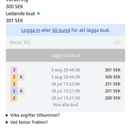
300
SEK
Ledande bud
301
SEK
Logga in
eller
bli kund
för att lägga bud.
SEK
Lägg maxbud
3 aug 20:44:38
301
SEK
3
3 aug 20:44:38
300
SEK
2
A
28 jul 15:22:06
251
SEK
2
28 jul 15:21:58
201
SEK
1
A
28 jul 15:21:58
200
SEK
2
Visa alla bud
Vilka avgifter tillkommer?
Vad kostar frakten?