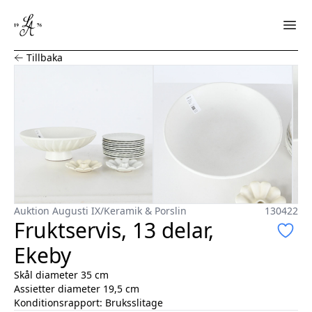
Fruktservis, 13 delar, Ekeby
Tillbaka
Auktion Augusti IX
/
Keramik & Porslin
130422
Fruktservis, 13 delar,
Ekeby
Skål diameter 35 cm
Assietter diameter 19,5 cm
Konditionsrapport:
Bruksslitage