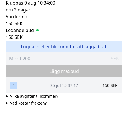
Klubbas
9 aug 10:34:00
om 2 dagar
Värdering
150
SEK
Ledande bud
150
SEK
Logga in
eller
bli kund
för att lägga bud.
SEK
Lägg maxbud
25 jul 15:37:17
150
SEK
1
Vilka avgifter tillkommer?
Vad kostar frakten?