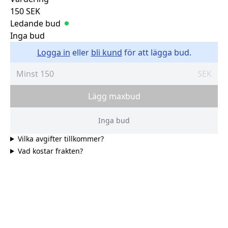
150
SEK
Ledande bud
Inga bud
Logga in
eller
bli kund
för att lägga bud.
SEK
Lägg maxbud
Inga bud
Vilka avgifter tillkommer?
Vad kostar frakten?