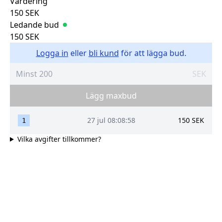
Värdering
150
SEK
Ledande bud
150
SEK
Logga in
eller
bli kund
för att lägga bud.
SEK
Lägg maxbud
27 jul 08:08:58
150
SEK
1
Vilka avgifter tillkommer?