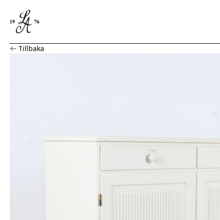
Sideboard, Tibro
Tillbaka