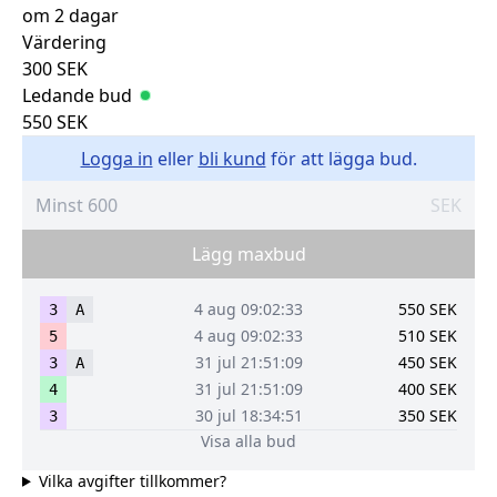
om 2 dagar
Värdering
300
SEK
Ledande bud
550
SEK
Logga in
eller
bli kund
för att lägga bud.
SEK
Lägg maxbud
4 aug 09:02:33
550
SEK
3
A
4 aug 09:02:33
510
SEK
5
31 jul 21:51:09
450
SEK
3
A
31 jul 21:51:09
400
SEK
4
30 jul 18:34:51
350
SEK
3
Visa alla bud
Vilka avgifter tillkommer?