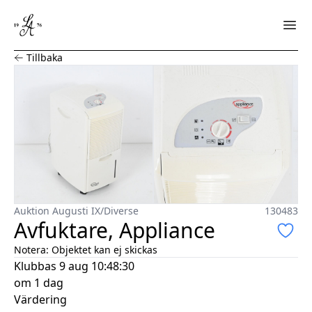
Avfuktare, Appliance
Tillbaka
Auktion Augusti IX
/
Diverse
130483
Avfuktare, Appliance
Notera:
Objektet kan ej skickas
Klubbas
9 aug 10:48:30
om 1 dag
Värdering