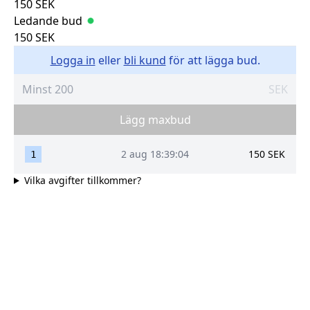
150
SEK
Ledande bud
150
SEK
Logga in
eller
bli kund
för att lägga bud.
SEK
Lägg maxbud
2 aug 18:39:04
150
SEK
1
Vilka avgifter tillkommer?