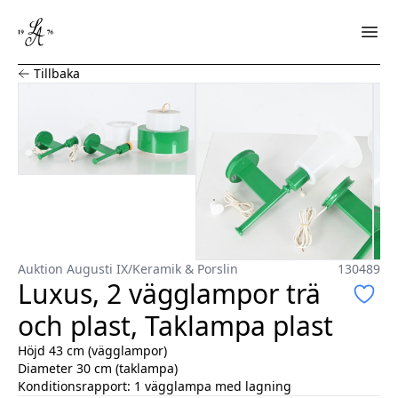
Luxus, 2 vägglampor trä och plast, Taklampa plast
Tillbaka
Auktion Augusti IX
/
Keramik & Porslin
130489
Luxus, 2 vägglampor trä
och plast, Taklampa plast
Höjd 43 cm (vägglampor)
Diameter 30 cm (taklampa)
Konditionsrapport:
1 vägglampa med lagning