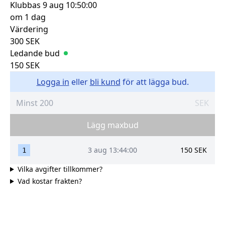
Klubbas
9 aug 10:50:00
om 1 dag
Värdering
300
SEK
Ledande bud
150
SEK
Logga in
eller
bli kund
för att lägga bud.
SEK
Lägg maxbud
3 aug 13:44:00
150
SEK
1
Vilka avgifter tillkommer?
Vad kostar frakten?