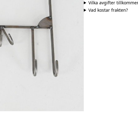
Vilka avgifter tillkomme
Vad kostar frakten?