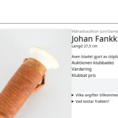
Månadsauktion Juni
/
Same
Johan Fankki
Längd 27,5 cm
Även bladet gjort av slöjd
Auktionen klubbades
Värdering
Klubbat pris
Vilka avgifter tillkomme
Vad kostar frakten?