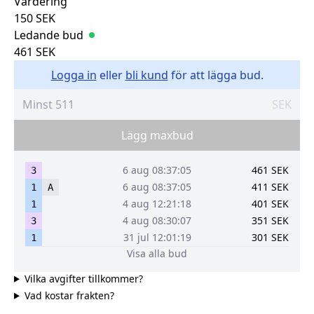
Värdering
150
SEK
Ledande bud
461
SEK
Logga in
eller
bli kund
för att lägga bud.
SEK
Lägg maxbud
6 aug 08:37:05
461
SEK
3
6 aug 08:37:05
411
SEK
1
A
4 aug 12:21:18
401
SEK
1
4 aug 08:30:07
351
SEK
3
31 jul 12:01:19
301
SEK
1
Visa alla bud
Vilka avgifter tillkommer?
Vad kostar frakten?