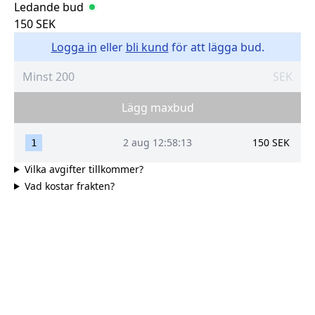
Ledande bud
150
SEK
Logga in
eller
bli kund
för att lägga bud.
SEK
Lägg maxbud
2 aug 12:58:13
150
SEK
1
Vilka avgifter tillkommer?
Vad kostar frakten?