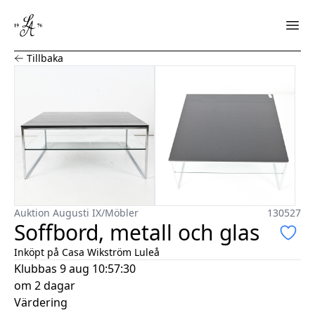
Soffbord, metall och glas
Tillbaka
Auktion Augusti IX
/
Möbler
130527
Soffbord, metall och glas
Inköpt på Casa Wikström Luleå
Klubbas
9 aug 10:57:30
om 2 dagar
Värdering