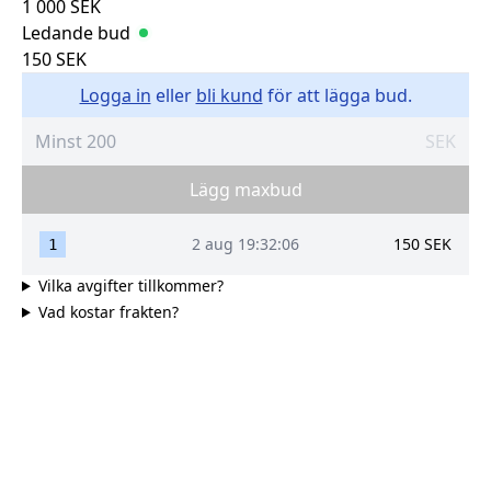
1 000
SEK
Ledande bud
150
SEK
Logga in
eller
bli kund
för att lägga bud.
SEK
Lägg maxbud
2 aug 19:32:06
150
SEK
1
Vilka avgifter tillkommer?
Vad kostar frakten?