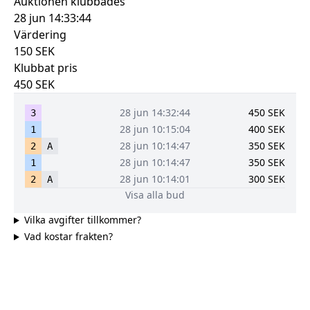
Auktionen klubbades
28 jun 14:33:44
Värdering
150
SEK
Klubbat pris
450
SEK
28 jun 14:32:44
450
SEK
3
28 jun 10:15:04
400
SEK
1
28 jun 10:14:47
350
SEK
2
A
28 jun 10:14:47
350
SEK
1
28 jun 10:14:01
300
SEK
2
A
Visa alla bud
Vilka avgifter tillkommer?
Vad kostar frakten?