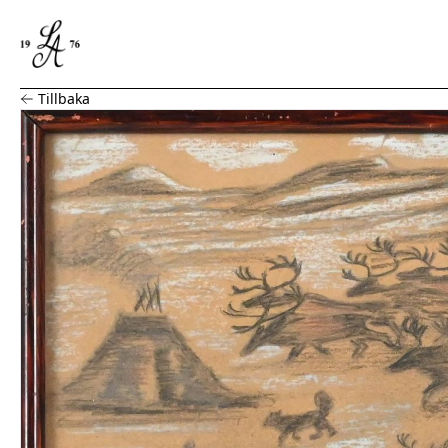
Nils Nilsson Skum, liten teckning
Tillbaka