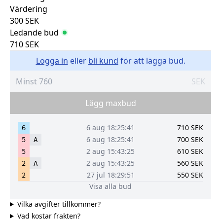
Värdering
300
SEK
Ledande bud
710
SEK
Logga in
eller
bli kund
för att lägga bud.
SEK
Lägg maxbud
6 aug 18:25:41
710
SEK
6
6 aug 18:25:41
700
SEK
5
A
2 aug 15:43:25
610
SEK
5
2 aug 15:43:25
560
SEK
2
A
27 jul 18:29:51
550
SEK
2
Visa alla bud
Vilka avgifter tillkommer?
Vad kostar frakten?