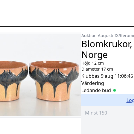
Auktion Augusti IX
/
Kerami
Blomkrukor, 
Norge
Höjd 12 cm
Diameter 17 cm
Klubbas
9 aug 11:06:45
Värdering
Ledande bud
Log