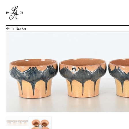
Blomkrukor, 4 st, keramik, Graveren Norge
Tillbaka