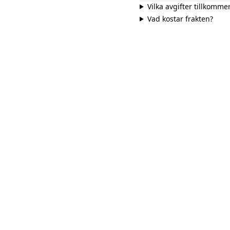
Vilka avgifter tillkomme
Vad kostar frakten?