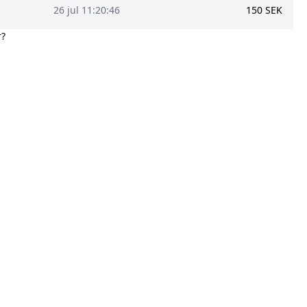
26 jul 11:20:46
150
SEK
r?