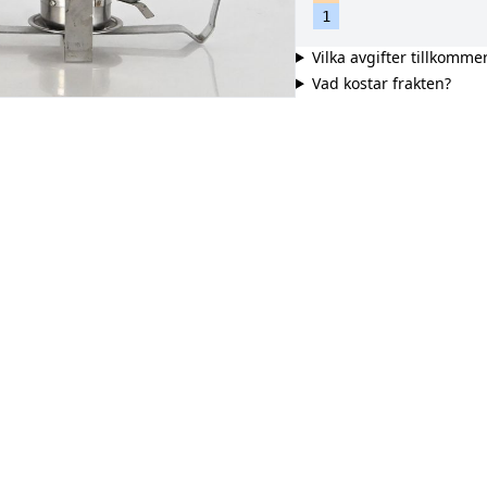
1
Vilka avgifter tillkomme
Vad kostar frakten?