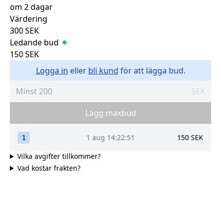
om 2 dagar
Värdering
300
SEK
Ledande bud
150
SEK
Logga in
eller
bli kund
för att lägga bud.
SEK
Lägg maxbud
1 aug 14:22:51
150
SEK
1
Vilka avgifter tillkommer?
Vad kostar frakten?