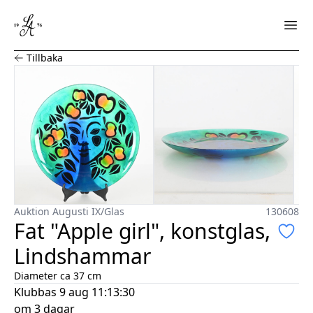
Fat "Apple girl", konstglas, Lindshammar
Tillbaka
Auktion Augusti IX
/
Glas
130608
Fat "Apple girl", konstglas,
Lindshammar
Diameter ca 37 cm
Klubbas
9 aug 11:13:30
om 3 dagar