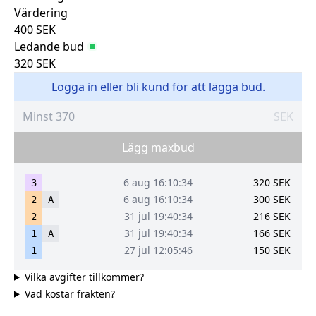
Värdering
400
SEK
Ledande bud
320
SEK
Logga in
eller
bli kund
för att lägga bud.
SEK
Lägg maxbud
6 aug 16:10:34
320
SEK
3
6 aug 16:10:34
300
SEK
2
A
31 jul 19:40:34
216
SEK
2
31 jul 19:40:34
166
SEK
1
A
27 jul 12:05:46
150
SEK
1
Vilka avgifter tillkommer?
Vad kostar frakten?