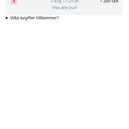
2 aug 17:23:38
1 200
SEK
5
Visa alla bud
Vilka avgifter tillkommer?