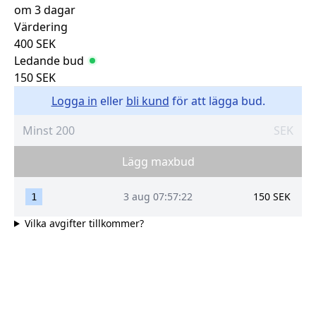
om 3 dagar
Värdering
400
SEK
Ledande bud
150
SEK
Logga in
eller
bli kund
för att lägga bud.
SEK
Lägg maxbud
3 aug 07:57:22
150
SEK
1
Vilka avgifter tillkommer?