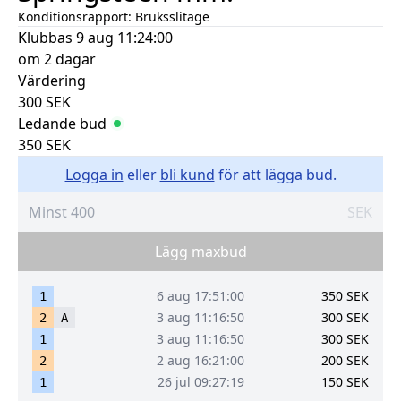
Konditionsrapport:
Bruksslitage
Klubbas
9 aug 11:24:00
om 2 dagar
Värdering
300
SEK
Ledande bud
350
SEK
Logga in
eller
bli kund
för att lägga bud.
SEK
Lägg maxbud
6 aug 17:51:00
350
SEK
1
3 aug 11:16:50
300
SEK
2
A
3 aug 11:16:50
300
SEK
1
2 aug 16:21:00
200
SEK
2
26 jul 09:27:19
150
SEK
1