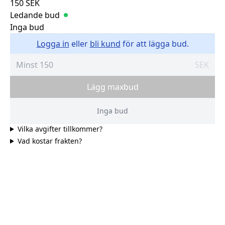
150
SEK
Ledande bud
Inga bud
Logga in
eller
bli kund
för att lägga bud.
SEK
Lägg maxbud
Inga bud
Vilka avgifter tillkommer?
Vad kostar frakten?