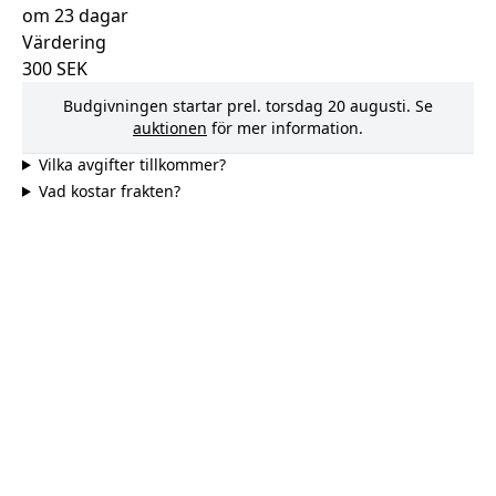
om 23 dagar
Värdering
300
SEK
Budgivningen startar prel.
torsdag 20 augusti
. Se
auktionen
för mer information.
Vilka avgifter tillkommer?
Vad kostar frakten?