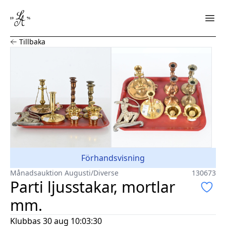
Parti ljusstakar, mortlar mm.
Tillbaka
Förhandsvisning
Månadsauktion Augusti
/
Diverse
130673
Parti ljusstakar, mortlar
mm.
Klubbas
30 aug 10:03:30