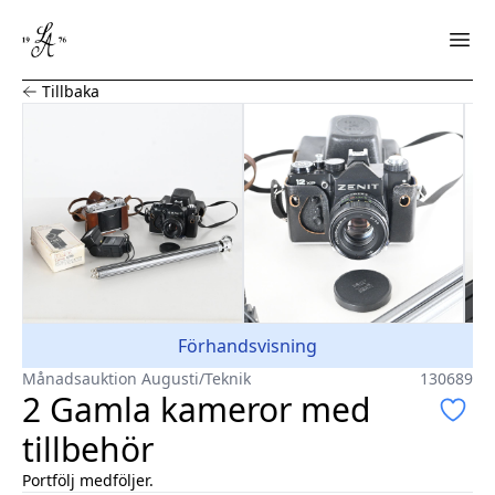
2 Gamla kameror med tillbehör
Tillbaka
Förhandsvisning
Månadsauktion Augusti
/
Teknik
130689
2 Gamla kameror med
tillbehör
Portfölj medföljer.