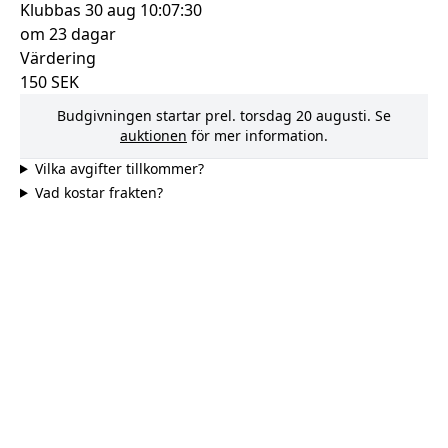
Klubbas
30 aug 10:07:30
om 23 dagar
Värdering
150
SEK
Budgivningen startar prel.
torsdag 20 augusti
. Se
auktionen
för mer information.
Vilka avgifter tillkommer?
Vad kostar frakten?