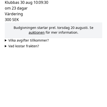
Klubbas
30 aug 10:09:30
om 23 dagar
Värdering
300
SEK
Budgivningen startar prel.
torsdag 20 augusti
. Se
auktionen
för mer information.
Vilka avgifter tillkommer?
Vad kostar frakten?