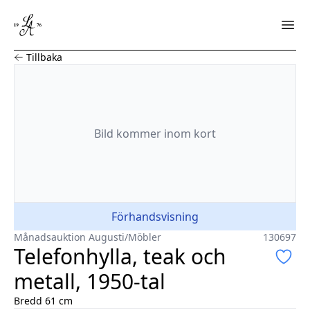
Telefonhylla, teak och metall, 1950-tal
Tillbaka
Bild
kommer
inom kort
Förhandsvisning
Månadsauktion Augusti
/
Möbler
130697
Telefonhylla, teak och
metall, 1950-tal
Bredd 61 cm