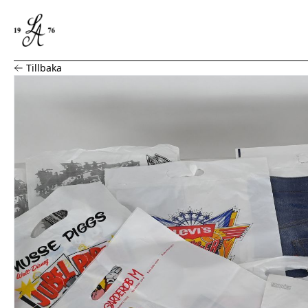
Parti, plastpåsar, 17 st
Tillbaka