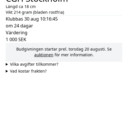
Längd ca 18 cm
Vikt 214 gram (bladen rostfria)
Klubbas
30 aug 10:16:45
om 24 dagar
Värdering
1 000
SEK
Budgivningen startar prel.
torsdag 20 augusti
. Se
auktionen
för mer information.
Vilka avgifter tillkommer?
Vad kostar frakten?