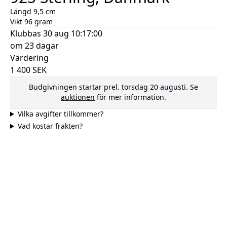
Längd 9,5 cm
Vikt 96 gram
Klubbas
30 aug 10:17:00
om 23 dagar
Värdering
1 400
SEK
Budgivningen startar prel.
torsdag 20 augusti
. Se
auktionen
för mer information.
Vilka avgifter tillkommer?
Vad kostar frakten?