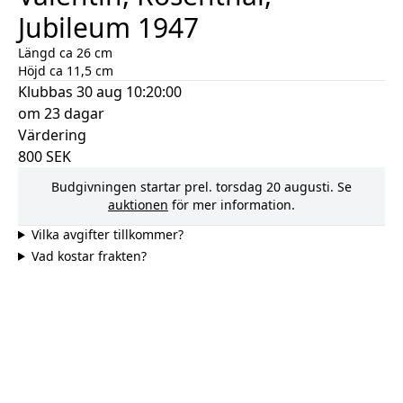
Jubileum 1947
Längd ca 26 cm
Höjd ca 11,5 cm
Klubbas
30 aug 10:20:00
om 23 dagar
Värdering
800
SEK
Budgivningen startar prel.
torsdag 20 augusti
. Se
auktionen
för mer information.
Vilka avgifter tillkommer?
Vad kostar frakten?