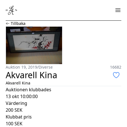
Akvarell Kina
Tillbaka
Auktion 19, 2019
/
Diverse
16682
Akvarell Kina
Akvarell Kina
Auktionen klubbades
13 okt 10:00:00
Värdering
200
SEK
Klubbat pris
100
SEK