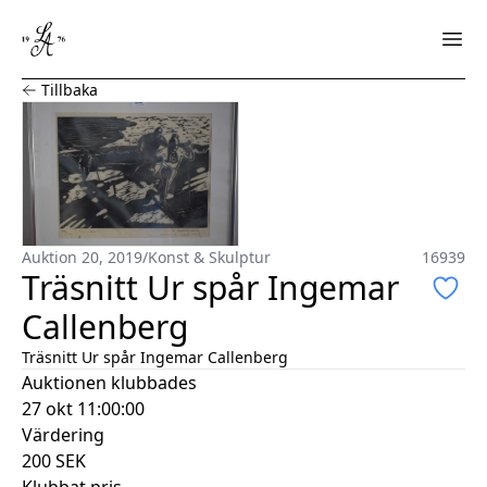
Träsnitt Ur spår Ingemar Callenberg
Tillbaka
Auktion 20, 2019
/
Konst & Skulptur
16939
Träsnitt Ur spår Ingemar
Callenberg
Träsnitt Ur spår Ingemar Callenberg
Auktionen klubbades
27 okt 11:00:00
Värdering
200
SEK
Klubbat pris