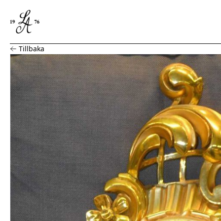
Guldpendyl
Tillbaka